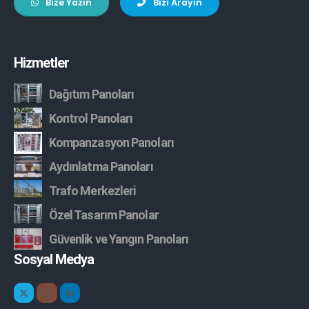
Bize Yazın
Bizi Arayın
Hizmetler
Dağıtım Panoları
Kontrol Panoları
Kompanzasyon Panoları
Aydınlatma Panoları
Trafo Merkezleri
Özel Tasarım Panolar
Güvenlik ve Yangın Panoları
Sosyal Medya