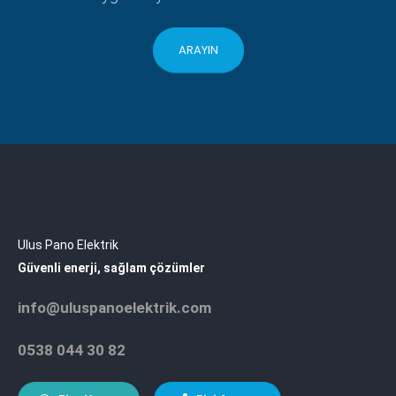
ARAYIN
Ulus Pano Elektrik
Güvenli enerji, sağlam çözümler
info@uluspanoelektrik.com
0538 044 30 82