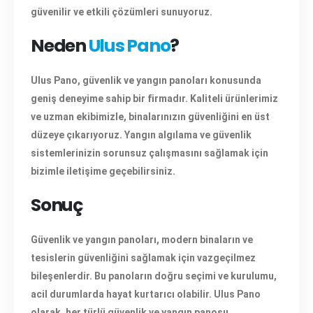
güvenilir ve etkili çözümleri sunuyoruz.
Neden
Ulus Pano
?
Ulus Pano, güvenlik ve yangın panoları konusunda
geniş deneyime sahip bir firmadır. Kaliteli ürünlerimiz
ve uzman ekibimizle, binalarınızın güvenliğini en üst
düzeye çıkarıyoruz. Yangın algılama ve güvenlik
sistemlerinizin sorunsuz çalışmasını sağlamak için
bizimle iletişime geçebilirsiniz.
Sonuç
Güvenlik ve yangın panoları, modern binaların ve
tesislerin güvenliğini sağlamak için vazgeçilmez
bileşenlerdir. Bu panoların doğru seçimi ve kurulumu,
acil durumlarda hayat kurtarıcı olabilir. Ulus Pano
olarak, her türlü güvenlik ve yangın panosu