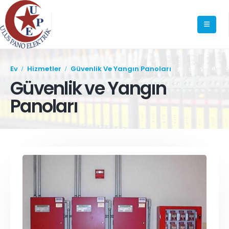
Ev
Hizmetler
Güvenlik Ve Yangın Panoları
Güvenlik ve Yangın
Panoları