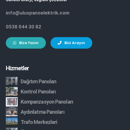
info@uluspanoelektrik.com
0538 044 30 82
Bize Yazın
Bizi Arayın
Hizmetler
Dağıtım Panoları
Kontrol Panoları
Kompanzasyon Panoları
Aydınlatma Panoları
Trafo Merkezleri