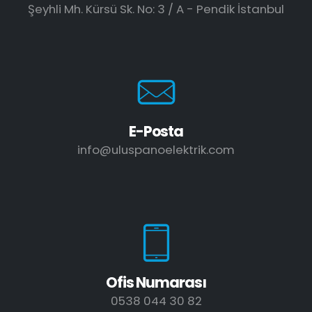
Şeyhli Mh. Kürsü Sk. No: 3 / A - Pendik İstanbul
E-Posta
info@uluspanoelektrik.com
Ofis Numarası
0538 044 30 82