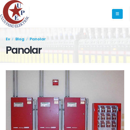
Ev
Blog
Panolar
Panolar