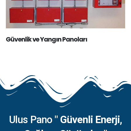
Güvenlik ve Yangın Panoları
Ulus Pano
" Güvenli Enerji,