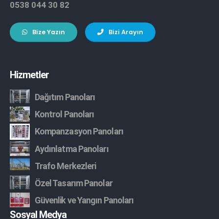
0538 044 30 82
Bize Yazın
Bizi Arayın
Hizmetler
Dağıtım Panoları
Kontrol Panoları
Kompanzasyon Panoları
Aydınlatma Panoları
Trafo Merkezleri
Özel Tasarım Panolar
Güvenlik ve Yangın Panoları
Sosyal Medya